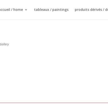
accueil / home
tableaux / paintings
produits dérivés / d
 Gallery