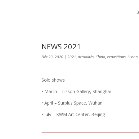
NEWS 2021
Déc 23, 2020
|
2021
,
actualités
,
China
,
expositions
,
Lisson
Solo shows
• March – Lisson Gallery, Shanghai
• April – Surplus Space, Wuhan
• July – KWM Art Center, Beijing