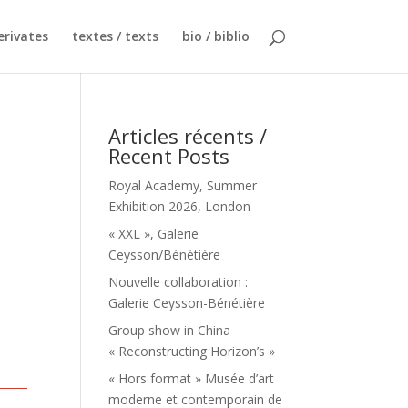
erivates
textes / texts
bio / biblio
Articles récents /
Recent Posts
Royal Academy, Summer
Exhibition 2026, London
« XXL », Galerie
Ceysson/Bénétière
Nouvelle collaboration :
Galerie Ceysson-Bénétière
Group show in China
« Reconstructing Horizon’s »
« Hors format » Musée d’art
moderne et contemporain de