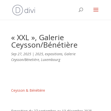
« XXL », Galerie
Ceysson/Bénétière
Sep 27, 2025
|
2025
,
expositions
,
Galerie
Ceysson/Bénetière
,
Luxembourg
Ceysson & Bénétière
Exposition du 27 septembre au 13 décembre 2025